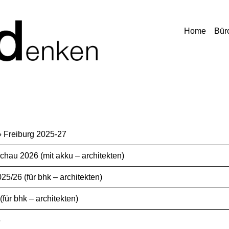
Home
Bür
 Freiburg 2025-27
chau 2026 (mit akku – architekten)
26 (für bhk – architekten)
r bhk – architekten)
5