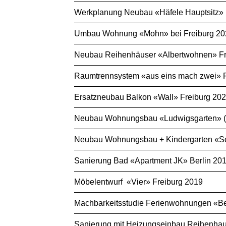
Werkplanung Neubau «Häfele Hauptsitz» N
Umbau Wohnung «Mohn» bei Freiburg 20
Neubau Reihenhäuser «Albertwohnen» Fran
Raumtrennsystem «aus eins mach zwei» F
Ersatzneubau Balkon «Wall» Freiburg 20
Neubau Wohnungsbau «Ludwigsgarten» (We
Neubau Wohnungsbau + Kindergarten «Schi
Sanierung Bad «Apartment JK» Berlin 20
Möbelentwurf «Vier» Freiburg 2019
Machbarkeitsstudie Ferienwohnungen «Be
Sanierung mit Heizungseinbau Reihenhau