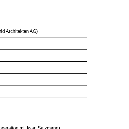
d Architekten AG)
operation mit Iwan Salzmann)