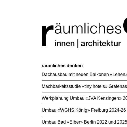
räumliches denken
Dachausbau mit neuen Balkonen «Lehen»
Machbarkeitsstudie «tiny hotels» Grafenas
Werkplanung Umbau «JVA Kenzingen» 2025/
Umbau «WGHS König» Freiburg 2024-26 (fü
Umbau Bad «Elber» Berlin 2022 und 202