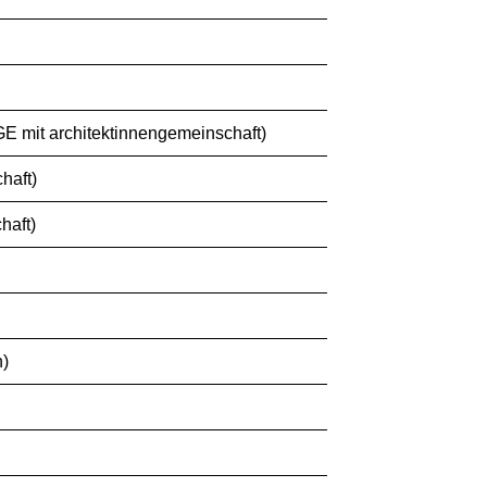
 mit architektinnengemeinschaft)
haft)
haft)
n)