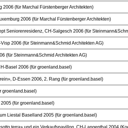
006 (für Marchal Fürstenberger Architekten)
xemburg 2006 (für Marchal Fürstenberger Architekten)
t Seniorenresidenz, CH-Salgesch 2006 (für Steinmann&Schmi
Visp 2006 (für Steinmann&Schmid Architekten AG)
6 (für Steinmann&Schmid Architekten AG)
H-Basel 2006 (für groenland.basel)
in», D-Essen 2006, 2. Rang (für groenland.basel)
r groenland.basel)
2005 (für groenland.basel)
m Liestal Baselland 2005 (für groenland.basel)
otto terra» und ein Verkaufspavillon, CH-Langenthal 2004 (Ko