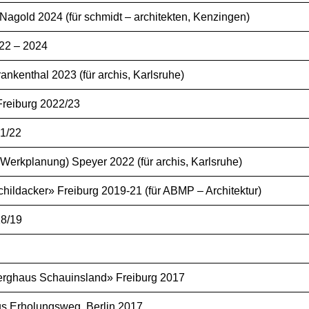
agold 2024 (für schmidt – architekten, Kenzingen)
22 – 2024
kenthal 2023 (für archis, Karlsruhe)
reiburg 2022/23
21/22
rkplanung) Speyer 2022 (für archis, Karlsruhe)
ldacker» Freiburg 2019-21 (für ABMP – Architektur)
18/19
rghaus Schauinsland» Freiburg 2017
s Erholungsweg, Berlin 2017