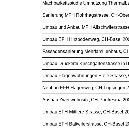
Machbarkeitsstudie Umnutzung Thermalbad
Sanierung MFH Rohrhagstrasse, CH-Oberwi
Umbau und Anbau MFH Allschwilerstrasse,
Umbau EFH Hirzbodenweg, CH-Basel 2009/
Fassadensanierung Mehrfamilienhaus, CH-
Umbau Druckerei Kirschgartenstrasse in B
Umbau Etagenwohnungen Freie Strasse, CH
Neubau EFH Hagenweg, CH-Lupsingen 2006
Ausbau Zweitwohnsitz, CH-Pontresina 2007
Umbau EFH Mittlere Strasse, CH-Basel 200
Umbau EFH Bättwilerstrasse, CH-Basel 200