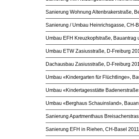
Sanierung Wohnung Altenbrakerstraße, Be
Sanierung / Umbau Heinrichsgasse, CH-B
Umbau EFH Kreuzkopfstraße, Bauantrag un
Umbau ETW Zasiusstraße, D-Freiburg 2015
Dachausbau Zasiusstraße, D-Freiburg 201
Umbau «Kindergarten für Flüchtlinge», Bau
Umbau «Kindertagesstätte Badenerstraße»,
Umbau «Berghaus Schauinsland», Bauantra
Sanierung Apartmenthaus Breisacherstrass
Sanierung EFH in Riehen, CH-Basel 2011 (