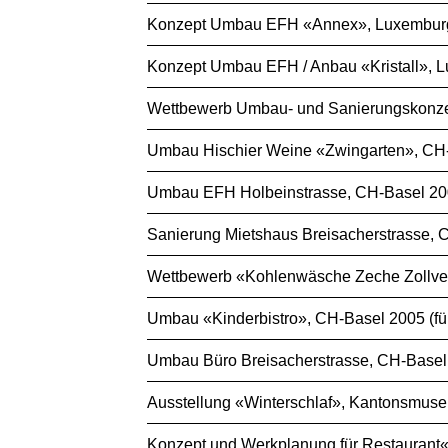
Konzept Umbau EFH «Annex», Luxemburg 2
Konzept Umbau EFH / Anbau «Kristall», Lu
Wettbewerb Umbau- und Sanierungskonzep
Umbau Hischier Weine «Zwingarten», CH-
Umbau EFH Holbeinstrasse, CH-Basel 200
Sanierung Mietshaus Breisacherstrasse, C
Wettbewerb «Kohlenwäsche Zeche Zollvere
Umbau «Kinderbistro», CH-Basel 2005 (fü
Umbau Büro Breisacherstrasse, CH-Basel 
Ausstellung «Winterschlaf», Kantonsmuseu
Konzept und Werkplanung für Restaurant«s